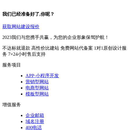
我们已经准备好了,你呢？
获取网站建设报价
2023我们与您携手共赢，为您的企业形象保驾护航！
不达标就退款
高性价比建站
免费网站代备案
1对1原创设计服
务
7×24小时售后支持
服务项目
APP·小程序开发
营销型网站
电商型网站
模板型网站
增值服务
企业邮箱
域名注册
400电话