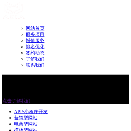
网站首页
服务项目
增值服务
排名优化
签约动态
了解我们
联系我们
专业团队 创意新颖
助力企业开拓新营销阵地
点击了解我们
APP·小程序开发
营销型网站
电商型网站
模板型网站