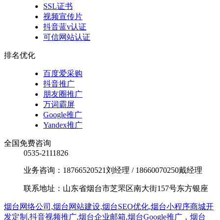
SSL证书
视频宣传片
抖音蓝v认证
可信网站认证
排名优化
百度爱采购
抖音推广
朋友圈推广
万词霸屏
Google推广
Yandex推广
全国免费咨询
0535-2111826
业务咨询：18766520521刘经理 / 18660070250戴经理
联系地址：山东省烟台市芝罘区南大街157号东方银座
烟台网络公司,烟台网站建设,烟台SEO优化,烟台小程序商城开
发定制,抖音视频推广,烟台企业邮箱,烟台Google推广，烟台