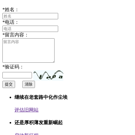
*
姓名：
*
电话：
*
留言内容：
*
验证码：
提交
清除
继续在老套路中化作尘埃
评估旧网站
还是厚积薄发重新崛起