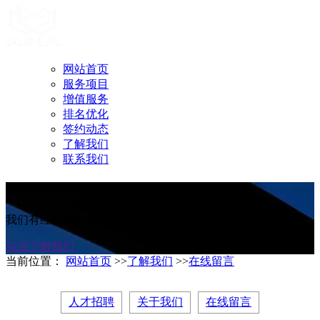
网站首页
服务项目
增值服务
排名优化
签约动态
了解我们
联系我们
成熟可靠的品牌建设合作伙伴
我们有经验和实力把您的奇思妙想变为现实
点击了解我们
当前位置：
网站首页
>>
了解我们
>>
在线留言
人才招聘
关于我们
在线留言