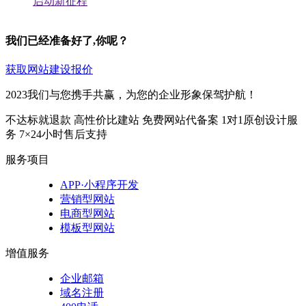
启动新征程
我们已经准备好了,你呢？
获取网站建设报价
2023我们与您携手共赢，为您的企业形象保驾护航！
不达标就退款
高性价比建站
免费网站代备案
1对1原创设计服
务
7×24小时售后支持
服务项目
APP·小程序开发
营销型网站
电商型网站
模板型网站
增值服务
企业邮箱
域名注册