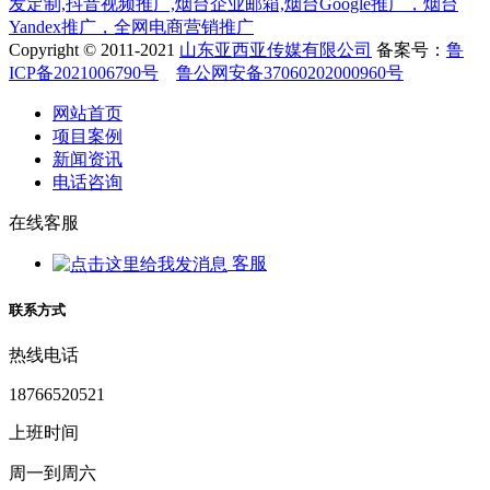
发定制,抖音视频推广,烟台企业邮箱,烟台Google推广，烟台
Yandex推广，全网电商营销推广
Copyright © 2011-2021
山东亚西亚传媒有限公司
备案号：
鲁
ICP备2021006790号
鲁公网安备37060202000960号
网站首页
项目案例
新闻资讯
电话咨询
在线客服
客服
联系方式
热线电话
18766520521
上班时间
周一到周六