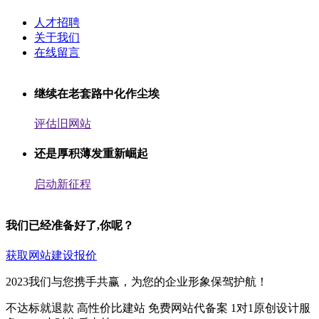
人才招聘
关于我们
在线留言
继续在老套路中化作尘埃
评估旧网站
还是厚积薄发重新崛起
启动新征程
我们已经准备好了,你呢？
获取网站建设报价
2023我们与您携手共赢，为您的企业形象保驾护航！
不达标就退款
高性价比建站
免费网站代备案
1对1原创设计服