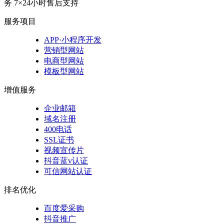
务
7×24小时售后支持
服务项目
APP·小程序开发
营销型网站
电商型网站
模板型网站
增值服务
企业邮箱
域名注册
400电话
SSL证书
视频宣传片
抖音蓝v认证
可信网站认证
排名优化
百度爱采购
抖音推广