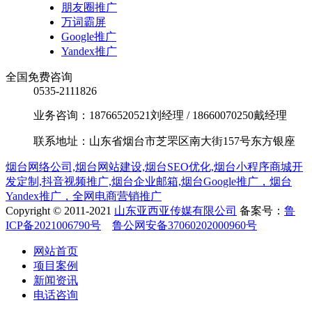
朋友圈推广
万词霸屏
Google推广
Yandex推广
全国免费咨询
0535-2111826
业务咨询：18766520521刘经理 / 18660070250戴经理
联系地址：山东省烟台市芝罘区南大街157号东方银座
烟台网络公司,烟台网站建设,烟台SEO优化,烟台小程序商城开
发定制,抖音视频推广,烟台企业邮箱,烟台Google推广，烟台
Yandex推广，全网电商营销推广
Copyright © 2011-2021
山东亚西亚传媒有限公司
备案号：
鲁
ICP备2021006790号
鲁公网安备37060202000960号
网站首页
项目案例
新闻资讯
电话咨询