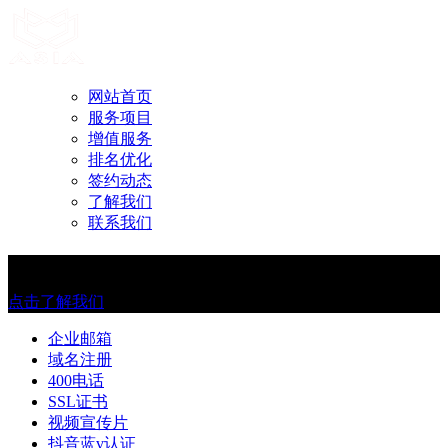
网站首页
服务项目
增值服务
排名优化
签约动态
了解我们
联系我们
AI智能整站营销 一键解决推广难题
点击了解我们
企业邮箱
域名注册
400电话
SSL证书
视频宣传片
抖音蓝v认证