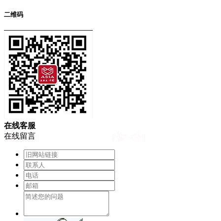
二维码
在
线
客
服
在线留言