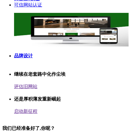
可信网站认证
品牌设计
继续在老套路中化作尘埃
评估旧网站
还是厚积薄发重新崛起
启动新征程
我们已经准备好了,你呢？