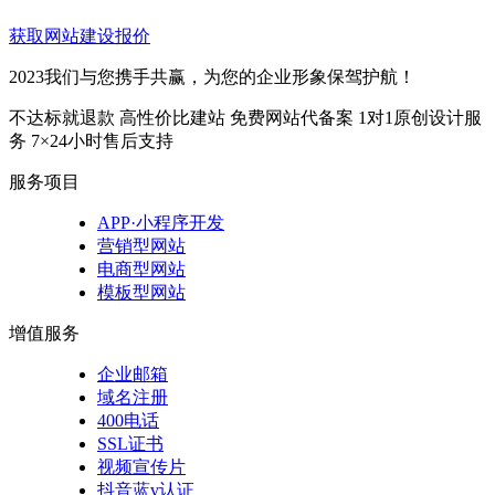
获取网站建设报价
2023我们与您携手共赢，为您的企业形象保驾护航！
不达标就退款
高性价比建站
免费网站代备案
1对1原创设计服
务
7×24小时售后支持
服务项目
APP·小程序开发
营销型网站
电商型网站
模板型网站
增值服务
企业邮箱
域名注册
400电话
SSL证书
视频宣传片
抖音蓝v认证