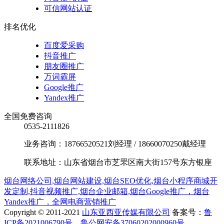
可信网站认证
排名优化
百度爱采购
抖音推广
朋友圈推广
万词霸屏
Google推广
Yandex推广
全国免费咨询
0535-2111826
业务咨询：18766520521刘经理 / 18660070250戴经理
联系地址：山东省烟台市芝罘区南大街157号东方银座
烟台网络公司,烟台网站建设,烟台SEO优化,烟台小程序商城开
发定制,抖音视频推广,烟台企业邮箱,烟台Google推广，烟台
Yandex推广，全网电商营销推广
Copyright © 2011-2021
山东亚西亚传媒有限公司
备案号：
鲁
ICP备2021006790号
鲁公网安备37060202000960号