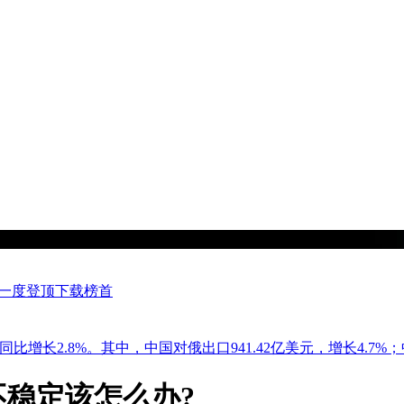
 一度登顶下载榜首
，同比增长2.8%。其中，中国对俄出口941.42亿美元，增长4.7%；
稳定该怎么办?