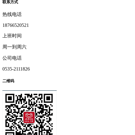
联系方式
热线电话
18766520521
上班时间
周一到周六
公司电话
0535-2111826
二维码