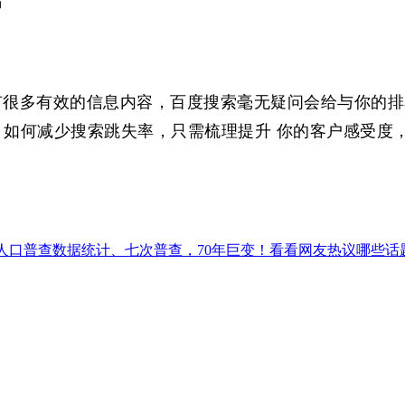
站
有很多有效的信息内容，百度搜索毫无疑问会给与你的排
如何减少搜索跳失率，只需梳理提升 你的客户感受度
人口普查数据统计、七次普查，70年巨变！看看网友热议哪些话