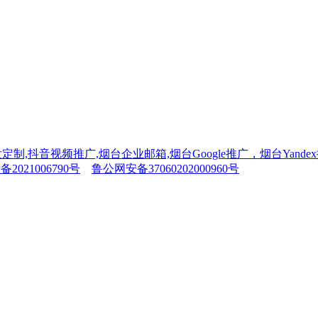
制,抖音视频推广,烟台企业邮箱,烟台Google推广，烟台Yand
备2021006790号
鲁公网安备37060202000960号