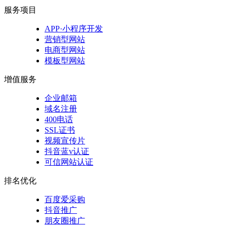
服务项目
APP·小程序开发
营销型网站
电商型网站
模板型网站
增值服务
企业邮箱
域名注册
400电话
SSL证书
视频宣传片
抖音蓝v认证
可信网站认证
排名优化
百度爱采购
抖音推广
朋友圈推广