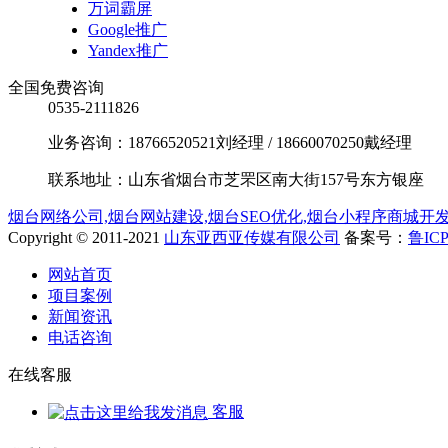
万词霸屏
Google推广
Yandex推广
全国免费咨询
0535-2111826
业务咨询：18766520521刘经理 / 18660070250戴经理
联系地址：山东省烟台市芝罘区南大街157号东方银座
烟台网络公司,烟台网站建设,烟台SEO优化,烟台小程序商城开发定
Copyright © 2011-2021
山东亚西亚传媒有限公司
备案号：
鲁ICP
网站首页
项目案例
新闻资讯
电话咨询
在线客服
客服