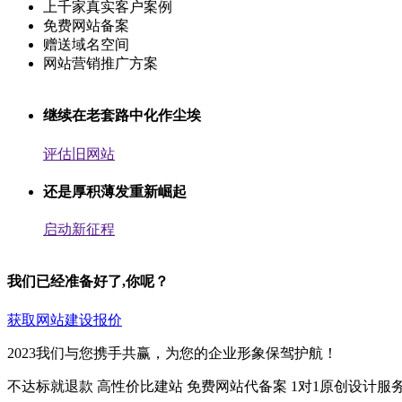
上千家真实客户案例
免费网站备案
赠送域名空间
网站营销推广方案
继续在老套路中化作尘埃
评估旧网站
还是厚积薄发重新崛起
启动新征程
我们已经准备好了,你呢？
获取网站建设报价
2023我们与您携手共赢，为您的企业形象保驾护航！
不达标就退款
高性价比建站
免费网站代备案
1对1原创设计服